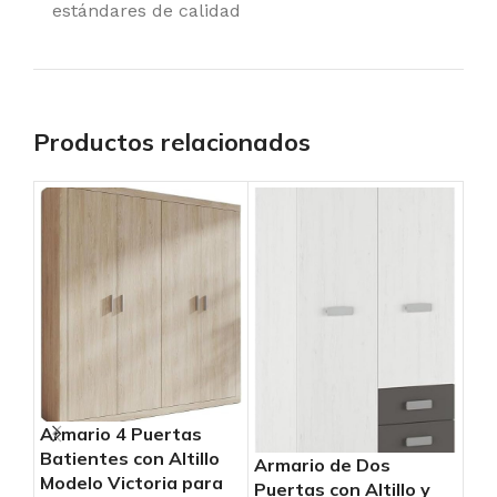
estándares de calidad
Productos relacionados
Ar
Pu
Armario 4 Puertas
Mod
Batientes con Altillo
Armario de Dos
Mod
Modelo Victoria para
Puertas con Altillo y