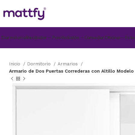
Dormitorio
Recibidor – Pasillo
Salón – Comedor
Oficina – Est
Inicio
Dormitorio
Armarios
Armario de Dos Puertas Correderas con Altillo Modelo