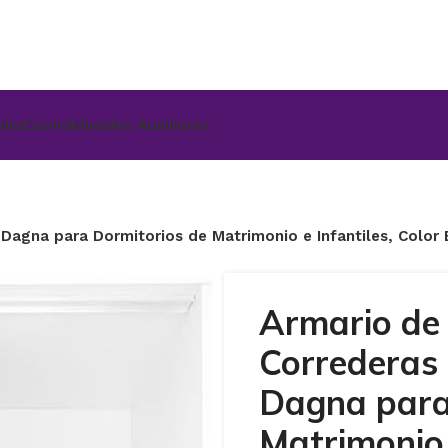
udio
Cocina
Muebles Auxiliares
 Dagna para Dormitorios de Matrimonio e Infantiles, Colo
Armario de
Correderas 
Dagna para
Matrimonio 