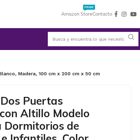
PRIME
Amazon Store
Contacto
r Blanco, Madera, 100 cm x 200 cm x 50 cm
 Dos Puertas
con Altillo Modelo
 Dormitorios de
e Infantiles, Color