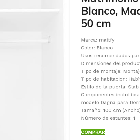
Blanco, Mad
50 cm
Marca: mattfy
Color: Blanco
Usos recomendados para 
Dimensiones del product
Tipo de montaje: Montaj
Tipo de habitación: Habi
Estilo de la puerta: Slab
Componentes incluidos: 
modelo Dagna para Dormi
Tamaño: 100 cm (Ancho)
Número de estantes: 1
COMPRAR