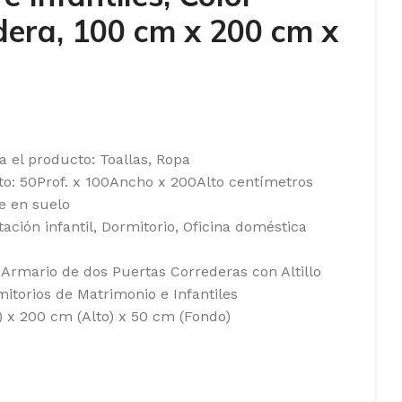
era, 100 cm x 200 cm x
el producto: Toallas, Ropa
o: 50Prof. x 100Ancho x 200Alto centímetros
e en suelo
tación infantil, Dormitorio, Oficina doméstica
Armario de dos Puertas Correderas con Altillo
torios de Matrimonio e Infantiles
 x 200 cm (Alto) x 50 cm (Fondo)