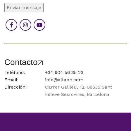
Contacto
Teléfono:
+34
604 56 35 23
Email:
info@alfabh.com
Dirección:
Carrer Galileu, 12, 08635 Sant
Esteve Sesrovires, Barcelona