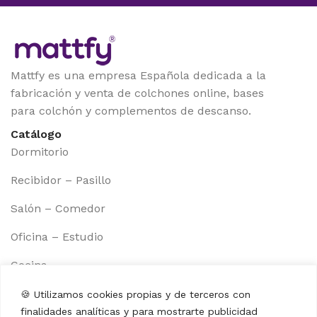
Mattfy es una empresa Española dedicada a la
fabricación y venta de colchones online, bases
para colchón y complementos de descanso.
Catálogo
Dormitorio
Recibidor – Pasillo
Salón – Comedor
Oficina – Estudio
Cocina
Muebles auxiliares
🍪 Utilizamos cookies propias y de terceros con
Información
finalidades analíticas y para mostrarte publicidad