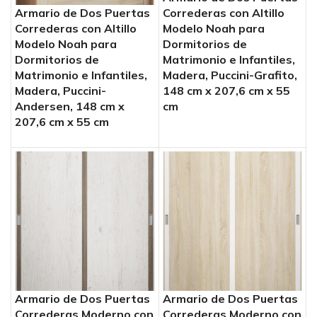
Correderas con Altillo
Armario de Dos Puertas
Modelo Noah para
Correderas con Altillo
Dormitorios de
Modelo Noah para
Matrimonio e Infantiles,
Dormitorios de
Madera, Puccini-Grafito,
Matrimonio e Infantiles,
148 cm x 207,6 cm x 55
Madera, Puccini-
cm
Andersen, 148 cm x
207,6 cm x 55 cm
Armario de Dos Puertas
Armario de Dos Puertas
Correderas Moderno con
Correderas Moderno con