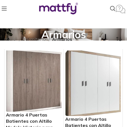
Armarios
Inicio
Dormitorio
Armarios
Armario 4 Puertas
Armario 4 Puertas
Batientes con Altillo
Batientes con Altillo