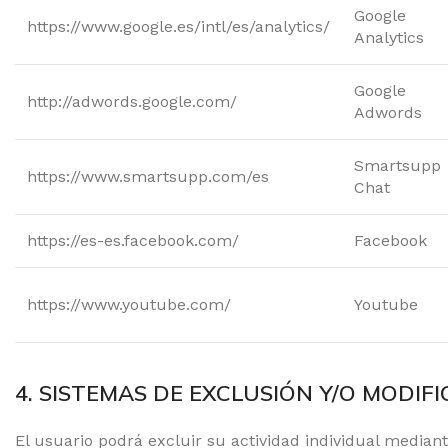
Google
https://www.google.es/intl/es/analytics/
Analytics
Google
http://adwords.google.com/
Adwords
Smartsupp
https://www.smartsupp.com/es
Chat
https://es-es.facebook.com/
Facebook
https://www.youtube.com/
Youtube
4. SISTEMAS DE EXCLUSIÓN Y/O MODIF
El usuario podrá excluir su actividad individual mediant