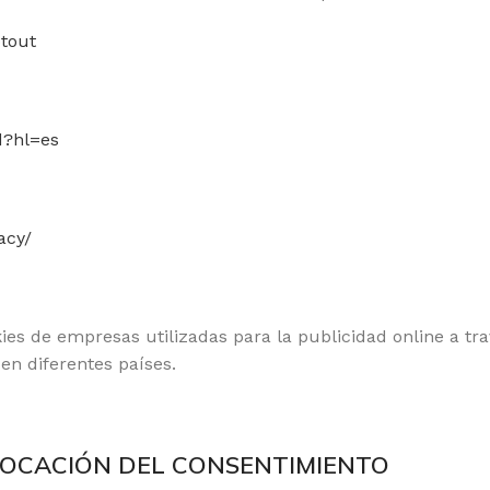
ptout
d?hl=es
acy/
s de empresas utilizadas para la publicidad online a t
n diferentes países.
EVOCACIÓN DEL CONSENTIMIENTO