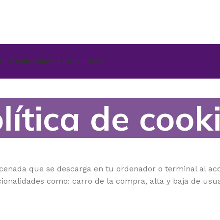
udio
Cocina
Muebles Auxiliares
lítica de cook
cenada que se descarga en tu ordenador o terminal al acc
nalidades como: carro de la compra, alta y baja de usuar