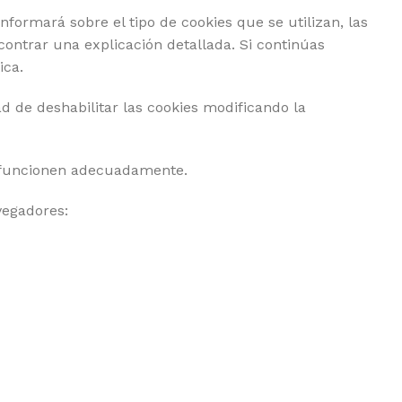
nformará sobre el tipo de cookies que se utilizan, las
ontrar una explicación detallada. Si continúas
ica.
d de deshabilitar las cookies modificando la
funcionen adecuadamente.
vegadores: