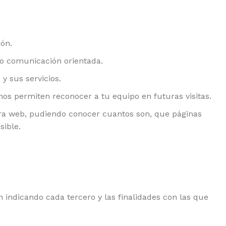
ón.
 o comunicación orientada.
 sus servicios.
s permiten reconocer a tu equipo en futuras visitas.
tra web, pudiendo conocer cuantos son, que páginas
sible.
om indicando cada tercero y las finalidades con las que