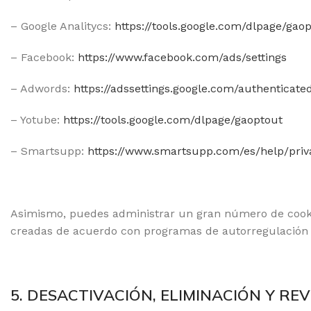
– Google Analitycs:
https://tools.google.com/dlpage/gao
– Facebook:
https://www.facebook.com/ads/settings
– Adwords:
https://adssettings.google.com/authenticate
– Yotube:
https://tools.google.com/dlpage/gaoptout
– Smartsupp:
https://www.smartsupp.com/es/help/priv
Asimismo, puedes administrar un gran número de cookie
creadas de acuerdo con programas de autorregulación e
5. DESACTIVACIÓN, ELIMINACIÓN Y R