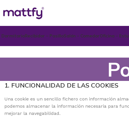
Dormitorio
Recibidor – Pasillo
Salón – Comedor
Oficina – Est
Po
1. FUNCIONALIDAD DE LAS COOKIES
Una cookie es un sencillo fichero con información alma
podemos almacenar la información necesaria para funcio
mejorar la navegabilidad.