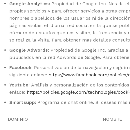
Google Analytics:
Propiedad de Google Inc. Nos da el 
propios servicios y para ofrecer servicios a otras em
nombres o apellidos de los usuarios ni de la direcci
páginas visitas, el idioma, red social en la que se pub
número de usuarios que nos visitan, la frecuencia y re
se realiza la visita. Para obtener más detalles consul
Google Adwords:
Propiedad de Google Inc. Gracias a
publicados en la red Adwords de Google. Para obtene
Facebook:
Personalización de la navegación y seguimi
siguiente enlace:
https://www.facebook.com/policies/
Youtube:
Análisis y personalización de los contenidos
enlace:
https://policies.google.com/technologies/cook
Smartsupp:
Programa de chat online. Si deseas más in
DOMINIO
NOMBRE