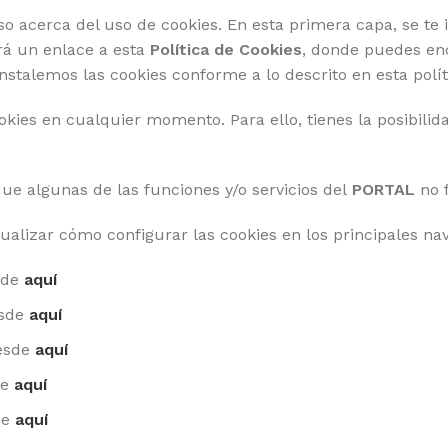
so acerca del uso de cookies. En esta primera capa, se te i
ará un enlace a esta
Política de Cookies
, donde puedes enc
stalemos las cookies conforme a lo descrito en esta polít
kies en cualquier momento. Para ello, tienes la posibilida
que algunas de las funciones y/o servicios del
PORTAL
no 
ualizar cómo configurar las cookies en los principales na
sde
aquí
sde
aquí
esde
aquí
de
aquí
de
aquí