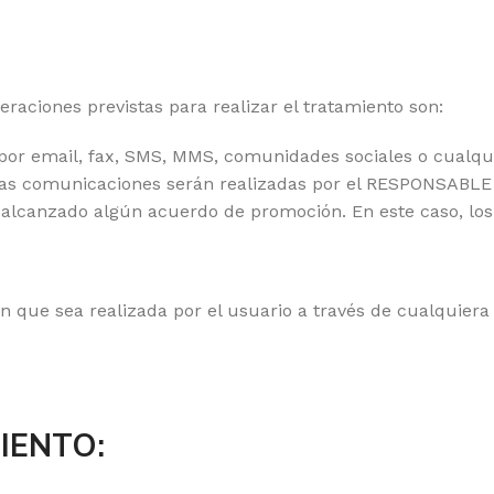
raciones previstas para realizar el tratamiento son:
or email, fax, SMS, MMS, comunidades sociales o cualquier 
tas comunicaciones serán realizadas por el RESPONSABLE y
alcanzado algún acuerdo de promoción. En este caso, los
ón que sea realizada por el usuario a través de cualquie
MIENTO: