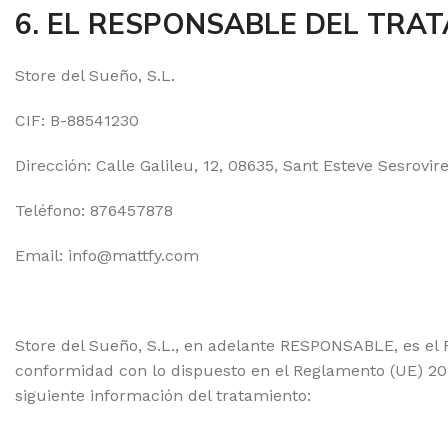
6. EL RESPONSABLE DEL TRAT
Store del Sueño, S.L.
CIF: B-88541230
Dirección: Calle Galileu, 12, 08635, Sant Esteve Sesrovir
Teléfono: 876457878
Email: info@mattfy.com
Store del Sueño, S.L., en adelante RESPONSABLE, es el R
conformidad con lo dispuesto en el Reglamento (UE) 2016
siguiente información del tratamiento: