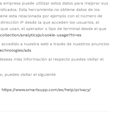
sta empresa puede utilizar estos datos para mejorar sus
indicados. Esta herramienta no obtiene datos de los
tiene esta relacionada por ejemplo con el número de
a dirección IP desde la que acceden los usuarios, el
r que usan, el operador o tipo de terminal desde el que
collection/analyticsjs/cookie-usage?hl=es
 accedido a nuestra web a través de nuestros anuncios
technologies/ads
deseas más información al respecto puedes visitar el
, puedes visitar el siguiente
:
https://www.smartsupp.com/es/help/privacy/