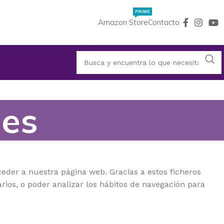
PRIME
Amazon Store
Contacto
ies
eder a nuestra página web. Gracias a estos ficheros
ios, o poder analizar los hábitos de navegación para