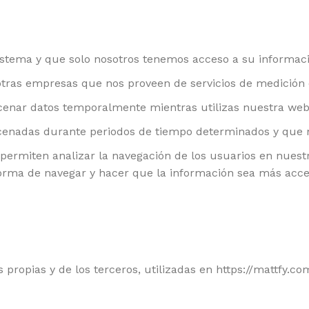
stema y que solo nosotros tenemos acceso a su informaci
otras empresas que nos proveen de servicios de medición
enar datos temporalmente mientras utilizas nuestra web y
cenadas durante periodos de tiempo determinados y que no
 permiten analizar la navegación de los usuarios en nues
a forma de navegar y hacer que la información sea más acce
s propias y de los terceros, utilizadas en https://mattfy.c