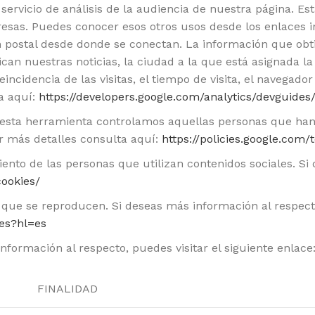
servicio de análisis de la audiencia de nuestra página. E
presas. Puedes conocer esos otros usos desde los enlaces 
ón postal desde donde se conectan. La información que ob
lican nuestras noticias, la ciudad a la que está asignada l
incidencia de las visitas, el tiempo de visita, el navegado
ta aquí:
https://developers.google.com/analytics/devguides/
 esta herramienta controlamos aquellas personas que han
r más detalles consulta aquí:
https://policies.google.com/
ento de las personas que utilizan contenidos sociales. Si 
cookies/
 que se reproducen. Si deseas más información al respecto
ies?hl=es
formación al respecto, puedes visitar el siguiente enlace
FINALIDAD