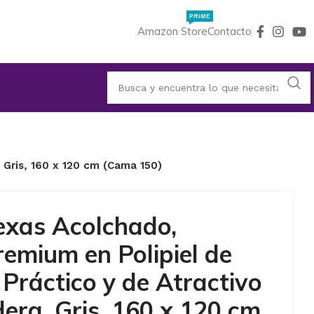
PRIME
Amazon Store
Contacto
 Gris, 160 x 120 cm (Cama 150)
exas Acolchado,
emium en Polipiel de
Práctico y de Atractivo
era, Gris, 160 x 120 cm