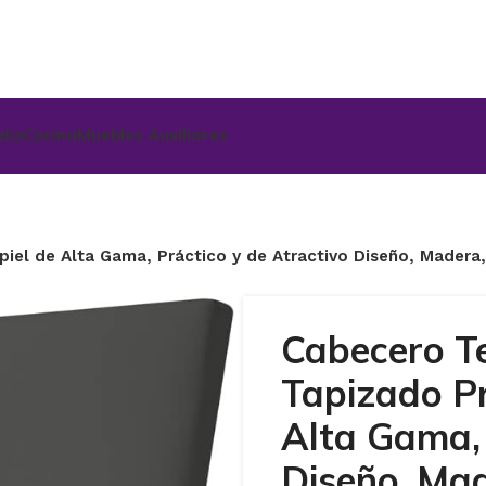
udio
Cocina
Muebles Auxiliares
el de Alta Gama, Práctico y de Atractivo Diseño, Madera,
Cabecero T
Tapizado Pr
Alta Gama, 
Diseño, Mad