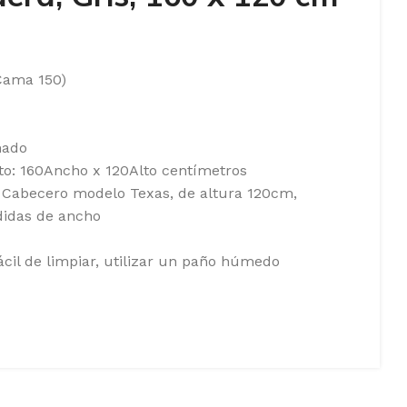
Cama 150)
hado
to: 160Ancho x 120Alto centímetros
 Cabecero modelo Texas, de altura 120cm,
didas de ancho
ácil de limpiar, utilizar un paño húmedo