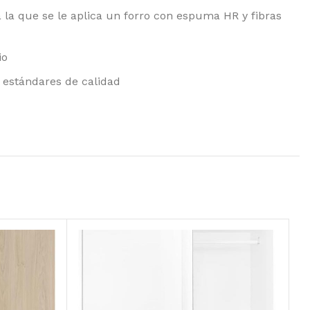
 la que se le aplica un forro con espuma HR y fibras
io
s estándares de calidad