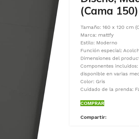
(Cama 150)
Tamaño: 160 x 120 cm (
Marca: mattfy
Estilo: Moderno
Función especial: Acolc
Dimensiones del produc
Componentes incluidos:
disponible en varias me
Color: Gris
Cuidado de la prenda: F
COMPRAR
Compartir: