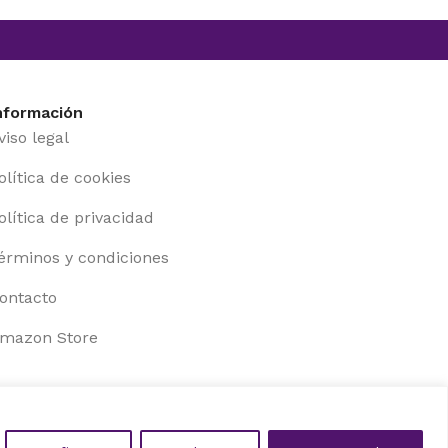
nformación
viso legal
olítica de cookies
olítica de privacidad
érminos y condiciones
ontacto
mazon Store