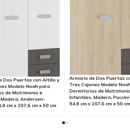
Armario de Dos Puertas con
 Dos Puertas con Altillo y
Tres Cajones Modelo Noa
nes Modelo Noah para
Dormitorios de Matrimoni
os de Matrimonio e
Infantiles, Madera, Puccini
, Madera, Andersen-
94,8 cm x 207,6 cm x 50 c
4,8 cm x 207,6 cm x 50 cm