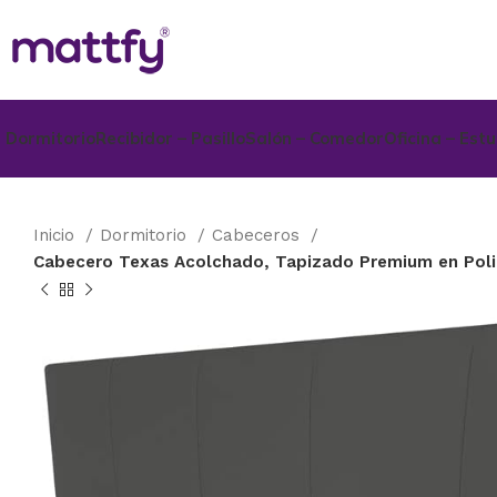
Dormitorio
Recibidor – Pasillo
Salón – Comedor
Oficina – Est
Inicio
Dormitorio
Cabeceros
Cabecero Texas Acolchado, Tapizado Premium en Polipi