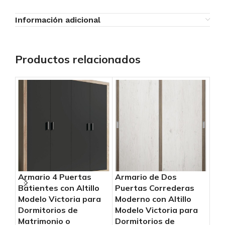
Información adicional
Productos relacionados
Armario 4 Puertas
Armario de Dos
Ar
Batientes con Altillo
Puertas Correderas
Pu
Modelo Victoria para
Moderno con Altillo
Mod
Dormitorios de
Modelo Victoria para
Mod
Matrimonio o
Dormitorios de
Dor