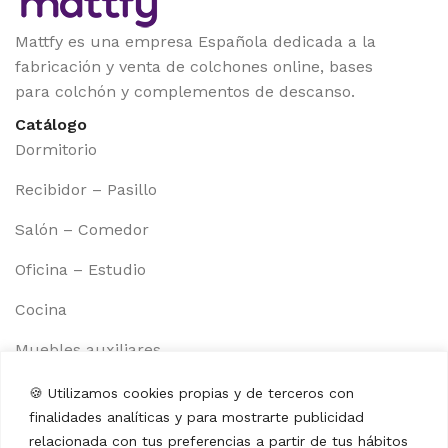
Mattfy es una empresa Española dedicada a la
fabricación y venta de colchones online, bases
para colchón y complementos de descanso.
Catálogo
Dormitorio
Recibidor – Pasillo
Salón – Comedor
Oficina – Estudio
Cocina
Muebles auxiliares
Información
🍪 Utilizamos cookies propias y de terceros con
Aviso legal
finalidades analíticas y para mostrarte publicidad
Política de cookies
relacionada con tus preferencias a partir de tus hábitos