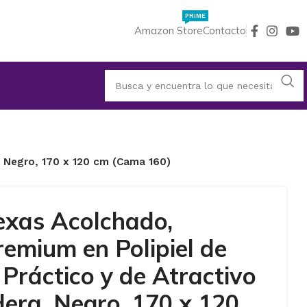
PRIME
Amazon Store
Contacto
, Negro, 170 x 120 cm (Cama 160)
exas Acolchado,
emium en Polipiel de
Práctico y de Atractivo
era, Negro, 170 x 120