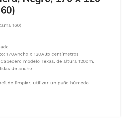
60)
Cama 160)
hado
to: 170Ancho x 120Alto centímetros
 Cabecero modelo Texas, de altura 120cm,
didas de ancho
ácil de limpiar, utilizar un paño húmedo