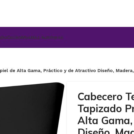
udio
Cocina
Muebles Auxiliares
el de Alta Gama, Práctico y de Atractivo Diseño, Madera
Cabecero T
Tapizado Pr
Alta Gama, 
Diseño, Mad