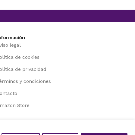
nformación
viso legal
olítica de cookies
olítica de privacidad
érminos y condiciones
ontacto
mazon Store