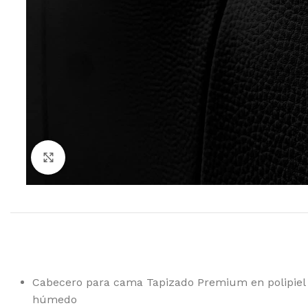
Ampliar
Cabecero para cama Tapizado Premium en polipiel de
húmedo