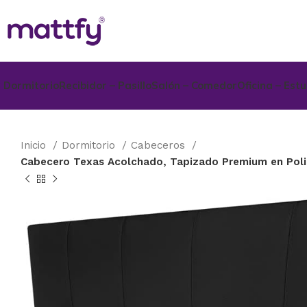
Dormitorio
Recibidor – Pasillo
Salón – Comedor
Oficina – Est
Inicio
Dormitorio
Cabeceros
Cabecero Texas Acolchado, Tapizado Premium en Polipi