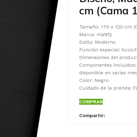
cm (Cama 1
Tamaño: 170 x 120 cm (
Marca: mattfy
Estilo: Moderno
Función especial: Acolc
Dimensiones del produc
Componentes incluidos:
disponible en varias me
Color: Negro
Cuidado de la prenda: F
COMPRAR
Compartir: