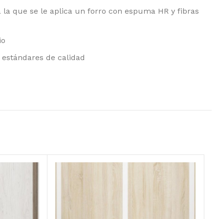
 la que se le aplica un forro con espuma HR y fibras
io
s estándares de calidad