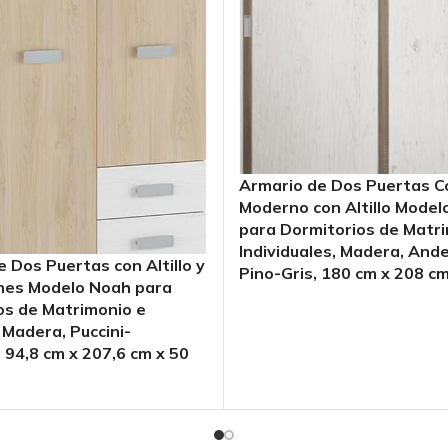
Armario de Dos Puertas C
Moderno con Altillo Modelo
para Dormitorios de Matr
Individuales, Madera, And
 Dos Puertas con Altillo y
Pino-Gris, 180 cm x 208 c
nes Modelo Noah para
os de Matrimonio e
, Madera, Puccini-
 94,8 cm x 207,6 cm x 50