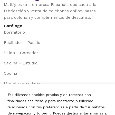
Mattfy es una empresa Española dedicada a la
fabricación y venta de colchones online, bases
para colchón y complementos de descanso.
Catálogo
Dormitorio
Recibidor – Pasillo
Salón – Comedor
Oficina – Estudio
Cocina
Muebles auxiliares
Información
🍪 Utilizamos cookies propias y de terceros con
Aviso legal
finalidades analíticas y para mostrarte publicidad
Política de cookies
relacionada con tus preferencias a partir de tus hábitos
de navegación y tu perfil. Puedes gestionar las mismas a