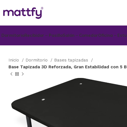
Dormitorio
Recibidor – Pasillo
Salón – Comedor
Oficina – Est
Inicio
Dormitorio
Bases tapizadas
Base Tapizada 3D Reforzada, Gran Estabilidad con 5 B