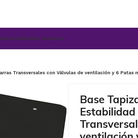
udio
Cocina
Muebles Auxiliares
arras Transversales con Válvulas de ventilación y 6 Patas
Base Tapiz
Estabilidad
Transversal
ventilación