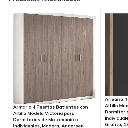
Armario 4
Altillo Mo
Armario 4 Puertas Batientes con
Dormitori
Altillo Modelo Victoria para
Individual
Dormitorios de Matrimonio o
Grafito, 1
Individuales, Madera, Andersen