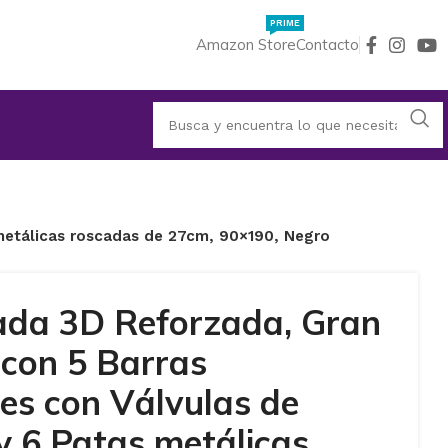
PRIME
Amazon Store
Contacto
 metálicas roscadas de 27cm, 90×190, Negro
ada 3D Reforzada, Gran
 con 5 Barras
es con Válvulas de
 y 6 Patas metálicas