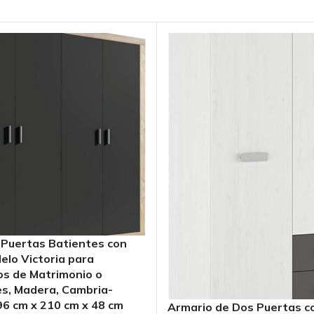
 Puertas Batientes con
delo Victoria para
os de Matrimonio o
es, Madera, Cambria-
96 cm x 210 cm x 48 cm
Armario de Dos Puertas con