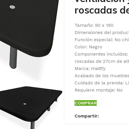
roscadas d
Tamaño: 90 x 190
Dimensiones del produc
Función especial: No chi
Color: Negro
Componentes incluidos: 
roscadas de 27cm de al
Marca: mattfy
Acabado de los mueble
Cuidado de la prenda: 
Requiere montaje: No
COMPRAR
Compartir: