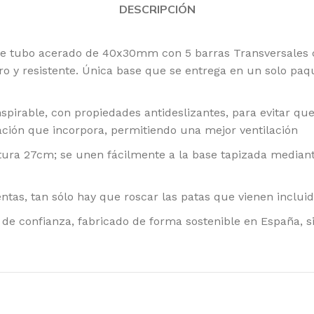
DESCRIPCIÓN
de tubo acerado de 40x30mm con 5 barras Transversales co
o y resistente. Única base que se entrega en un solo paq
spirable, con propiedades antideslizantes, para evitar qu
reación que incorpora, permitiendo una mejor ventilación
ltura 27cm; se unen fácilmente a la base tapizada mediante
ntas, tan sólo hay que roscar las patas que vienen inclui
 de confianza, fabricado de forma sostenible en España, s