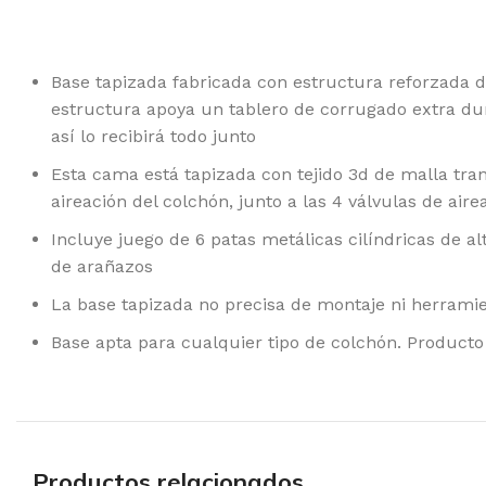
Base tapizada fabricada con estructura reforzada 
estructura apoya un tablero de corrugado extra dur
así lo recibirá todo junto
Esta cama está tapizada con tejido 3d de malla tran
aireación del colchón, junto a las 4 válvulas de ai
Incluye juego de 6 patas metálicas cilíndricas de a
de arañazos
La base tapizada no precisa de montaje ni herramie
Base apta para cualquier tipo de colchón. Producto
Productos relacionados