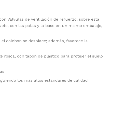
n Válvulas de ventilación de refuerzo, sobre esta
uete, con las patas y la base en un mismo embalaje,
e el colchón se desplace; además, favorece la
 rosca, con tapón de plástico para protejer el suelo
das
iguiendo los más altos estándares de calidad